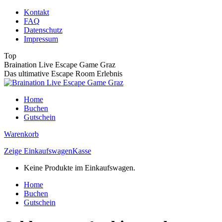
Zum
Kontakt
Inhalt
FAQ
springen
Datenschutz
Impressum
Top
Braination Live Escape Game Graz
Das ultimative Escape Room Erlebnis
Home
Buchen
Gutschein
Warenkorb
Zeige Einkaufswagen
Kasse
Keine Produkte im Einkaufswagen.
Home
Buchen
Gutschein