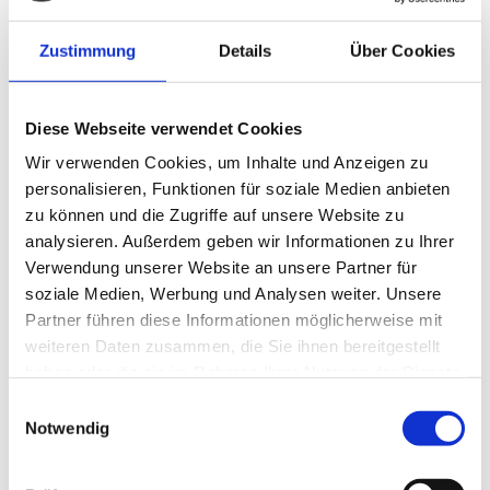
Schlagwort-Archive:
heiss
Zustimmung
Details
Über Cookies
Diese Webseite verwendet Cookies
Wir verwenden Cookies, um Inhalte und Anzeigen zu
personalisieren, Funktionen für soziale Medien anbieten
zu können und die Zugriffe auf unsere Website zu
analysieren. Außerdem geben wir Informationen zu Ihrer
Verwendung unserer Website an unsere Partner für
soziale Medien, Werbung und Analysen weiter. Unsere
Partner führen diese Informationen möglicherweise mit
weiteren Daten zusammen, die Sie ihnen bereitgestellt
haben oder die sie im Rahmen Ihrer Nutzung der Dienste
gesammelt haben.
Einwilligungsauswahl
Notwendig