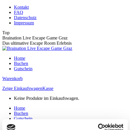
Zum
Kontakt
Inhalt
FAQ
springen
Datenschutz
Impressum
Top
Braination Live Escape Game Graz
Das ultimative Escape Room Erlebnis
Home
Buchen
Gutschein
Warenkorb
Zeige Einkaufswagen
Kasse
Keine Produkte im Einkaufswagen.
Home
Buchen
Gutschein