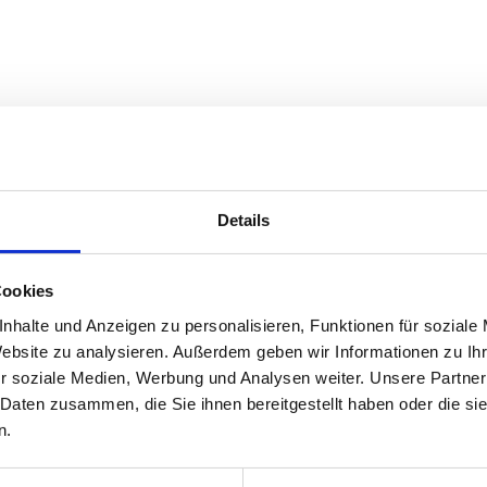
ugust für uns auf Lager hat. Wir trotzen den Temperaturen und haben uns
bestimmt die Temperatur, wie viel ihr für euer…
Details
Cookies
nhalte und Anzeigen zu personalisieren, Funktionen für soziale
Website zu analysieren. Außerdem geben wir Informationen zu I
r soziale Medien, Werbung und Analysen weiter. Unsere Partner
 Daten zusammen, die Sie ihnen bereitgestellt haben oder die s
n.