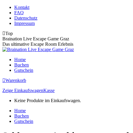
Zum
Kontakt
Inhalt
FAQ
springen
Datenschutz
Impressum
Top
Braination Live Escape Game Graz
Das ultimative Escape Room Erlebnis
Home
Buchen
Gutschein
Warenkorb
Zeige Einkaufswagen
Kasse
Keine Produkte im Einkaufswagen.
Home
Buchen
Gutschein