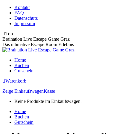
Zum
Kontakt
Inhalt
FAQ
springen
Datenschutz
Impressum
Top
Braination Live Escape Game Graz
Das ultimative Escape Room Erlebnis
Home
Buchen
Gutschein
Warenkorb
Zeige Einkaufswagen
Kasse
Keine Produkte im Einkaufswagen.
Home
Buchen
Gutschein