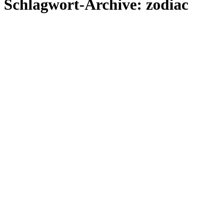
Schlagwort-Archive:
zodiac