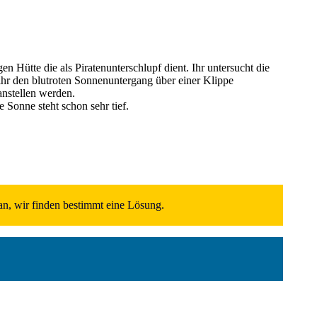
n Hütte die als Piratenunterschlupf dient. Ihr untersucht die
nt ihr den blutroten Sonnenuntergang über einer Klippe
nstellen werden.
 Sonne steht schon sehr tief.
n, wir finden bestimmt eine Lösung.