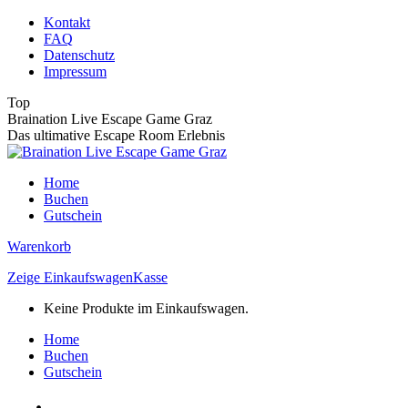
Zum
Kontakt
Inhalt
FAQ
springen
Datenschutz
Impressum
Top
Braination Live Escape Game Graz
Das ultimative Escape Room Erlebnis
Home
Buchen
Gutschein
Warenkorb
Zeige Einkaufswagen
Kasse
Keine Produkte im Einkaufswagen.
Home
Buchen
Gutschein