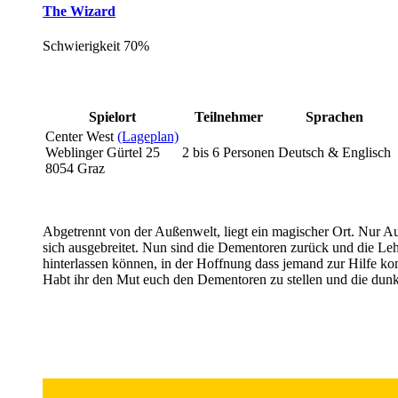
The Wizard
Schwierigkeit
70%
Spielort
Teilnehmer
Sprachen
Center West
(Lageplan)
Weblinger Gürtel 25
2 bis 6 Personen
Deutsch & Englisch
8054 Graz
Abgetrennt von der Außenwelt, liegt ein magischer Ort. Nur Au
sich ausgebreitet. Nun sind die Dementoren zurück und die Leh
hinterlassen können, in der Hoffnung dass jemand zur Hilfe kom
Habt ihr den Mut euch den Dementoren zu stellen und die dun