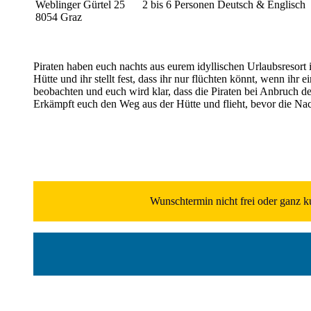
Weblinger Gürtel 25
2 bis 6 Personen
Deutsch & Englisch
8054 Graz
Piraten haben euch nachts aus eurem idyllischen Urlaubsresort i
Hütte und ihr stellt fest, dass ihr nur flüchten könnt, wenn ihr
beobachten und euch wird klar, dass die Piraten bei Anbruch
Erkämpft euch den Weg aus der Hütte und flieht, bevor die Nach
Wunschtermin nicht frei oder ganz ku