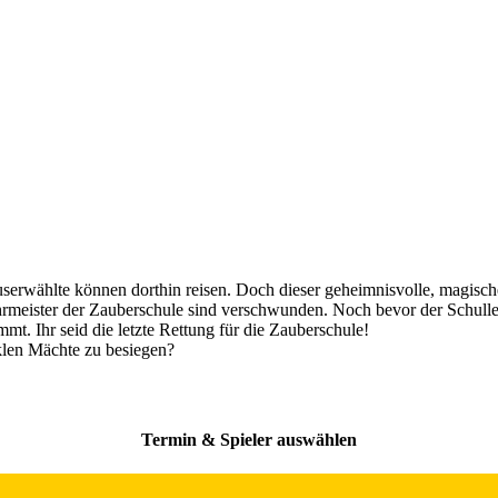
serwählte können dorthin reisen. Doch dieser geheimnisvolle, magisch
rmeister der Zauberschule sind verschwunden. Noch bevor der Schullei
mt. Ihr seid die letzte Rettung für die Zauberschule!
klen Mächte zu besiegen?
Termin & Spieler auswählen