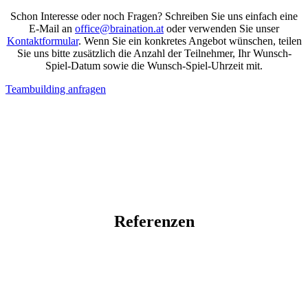
Schon Interesse oder noch Fragen? Schreiben Sie uns einfach eine
E-Mail an
office@braination.at
oder verwenden Sie unser
Kontaktformular
. Wenn Sie ein konkretes Angebot wünschen, teilen
Sie uns bitte zusätzlich die Anzahl der Teilnehmer, Ihr Wunsch-
Spiel-Datum sowie die Wunsch-Spiel-Uhrzeit mit.
Teambuilding anfragen
Referenzen