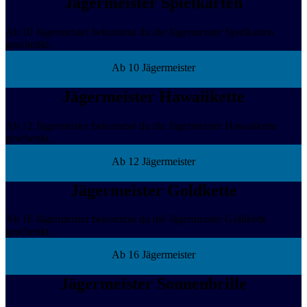
Jägermeister Spielkarten
Ab 10 Jägermeister bekommst du die Jägermeister Spielkarten
geschenkt.
Ab 10 Jägermeister
Jägermeister Hawaiikette
Ab 12 Jägermeister bekommst du die Jägermeister Hawaiikette
geschenkt.
Ab 12 Jägermeister
Jägermeister Goldkette
Ab 16 Jägermeister bekommst du die Jägermeister Goldkette
geschenkt.
Ab 16 Jägermeister
Jägermeister Sonnenbrille