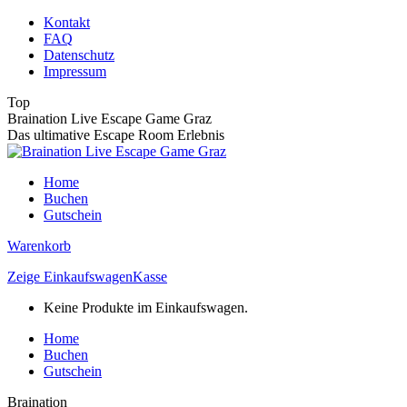
Zum
Kontakt
Inhalt
FAQ
springen
Datenschutz
Impressum
Top
Braination Live Escape Game Graz
Das ultimative Escape Room Erlebnis
Home
Buchen
Gutschein
Warenkorb
Zeige Einkaufswagen
Kasse
Keine Produkte im Einkaufswagen.
Home
Buchen
Gutschein
Braination