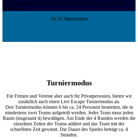
Ab 20 Jägermeister bekommst du die Jägermeister Sonnenbrille
geschenkt.
Ab 20 Jägermeister
Turniermodus
Für Firmen und Vereine aber auch für Privatpersonen, bieten wir
zusätzlich auch einen Live Escape Turniermodus an.
Den Turniermodus können 6 bis ca. 24 Personen bestreiten, die in
mindestens zwei Teams aufgeteilt werden. Jedes Team muss jeden
Raum (insgesamt 4) bewältigen. Am Ende der 4 Runden werden die
einzelnen Zeiten der Teams addiert und das Team mit der
schnellsten Zeit gewinnt. Die Dauer des Spieles beträgt ca. 4
Stunden.