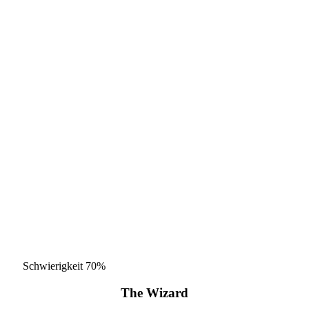
Schwierigkeit
70%
The Wizard