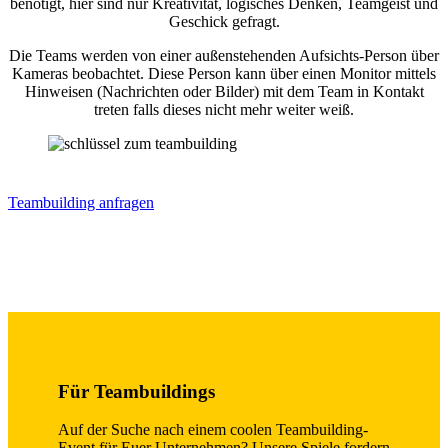
benötigt, hier sind nur Kreativität, logisches Denken, Teamgeist und
Geschick gefragt.
Die Teams werden von einer außenstehenden Aufsichts-Person über
Kameras beobachtet. Diese Person kann über einen Monitor mittels
Hinweisen (Nachrichten oder Bilder) mit dem Team in Kontakt
treten falls dieses nicht mehr weiter weiß.
Teambuilding anfragen
Für Teambuildings
Auf der Suche nach einem coolen Teambuilding-
Event für Euer Unternehmen? Unsere Spiele fordern