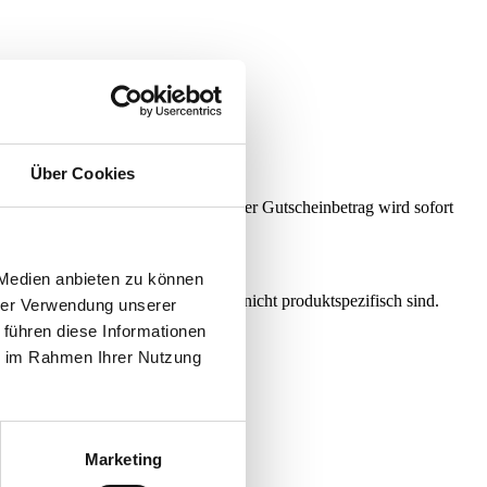
 Gutscheincode verschickt.
Über Cookies
Kassen-Seite eingetragen werden, der Gutscheinbetrag wird sofort
ar bezahlt werden.
 Medien anbieten zu können
ese immer nur Wertgutscheine und nicht produktspezifisch sind.
hrer Verwendung unserer
 führen diese Informationen
ie im Rahmen Ihrer Nutzung
Marketing