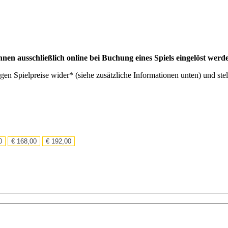
n ausschließlich online bei Buchung eines Spiels eingelöst werd
igen Spielpreise wider* (siehe zusätzliche Informationen unten) und st
0
€
168,00
€
192,00