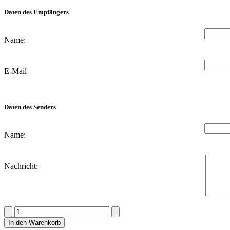
Daten des Empfängers
Name:
E-Mail
Daten des Senders
Name:
Nachricht:
Geschenkgutschein
Menge
In den Warenkorb