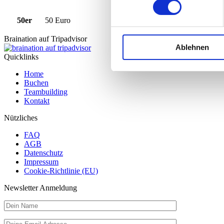
50er
50 Euro
Braination auf Tripadvisor
Ablehnen
Quicklinks
Home
Buchen
Teambuilding
Kontakt
Nützliches
FAQ
AGB
Datenschutz
Impressum
Cookie-Richtlinie (EU)
Newsletter Anmeldung