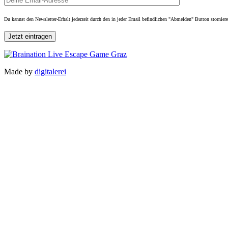
Du kannst den Newsletter-Erhalt jederzeit durch den in jeder Email befindlichen "Abmelden" Button stornier
Made by
digitalerei