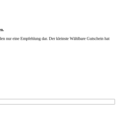
en.
ellen nur eine Empfehlung dar. Der kleinste Wählbare Gutschein hat