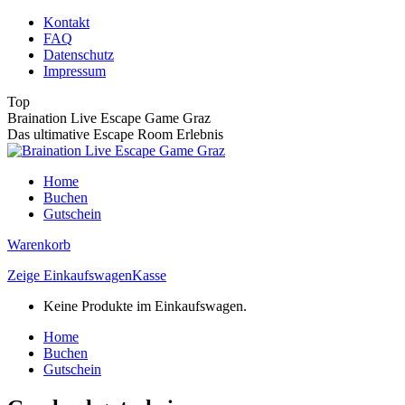
Zum
Kontakt
Inhalt
FAQ
springen
Datenschutz
Impressum
Top
Braination Live Escape Game Graz
Das ultimative Escape Room Erlebnis
Home
Buchen
Gutschein
Warenkorb
Zeige Einkaufswagen
Kasse
Keine Produkte im Einkaufswagen.
Home
Buchen
Gutschein